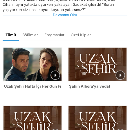
Cihan'ı aynı yatakta uyurken yakalayan Sadakat çıldırdı! "Boran
yaşıyorken siz nasıl koyun koyuna yatarsınız?"
Devamını Oku
Tümü
Bölümler
Fragmanlar
Özel Klipler
Uzak Şehir Hafta İçi Her Gün Fragmanı
Şahin Albora'ya veda!