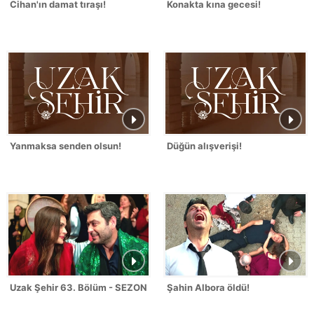
Cihan'ın damat tıraşı!
Konakta kına gecesi!
Yanmaksa senden olsun!
Düğün alışverişi!
Uzak Şehir 63. Bölüm - SEZON FİNALİ
Şahin Albora öldü!