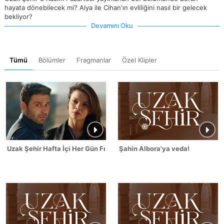
hayata dönebilecek mi? Alya ile Cihan'ın evliliğini nasıl bir gelecek
bekliyor?
Devamını Oku
Tümü
Bölümler
Fragmanlar
Özel Klipler
Uzak Şehir Hafta İçi Her Gün Fragmanı
Şahin Albora'ya veda!