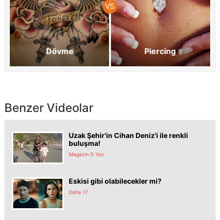
Dövme
Piercing
Benzer Videolar
Uzak Şehir'in Cihan Deniz'i ile renkli
buluşma!
Magazin D Yaz
Eskisi gibi olabilecekler mi?
Daha 17