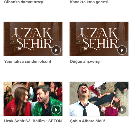
Cihan'ın damat tıraşı!
Konakta kına gecesi!
Yanmaksa senden olsun!
Düğün alışverişi!
Uzak Şehir 63. Bölüm - SEZON FİNALİ
Şahin Albora öldü!