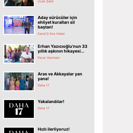
Uzak Şehir
Aday sürücüler için
ehliyet kuralları sil
baştan!
Kanal D Ana Haber
Erhan Yazıcıoğlu'nun 33
yıllık aşkının hikayesi...
Pazar Gezmesi
Aras ve Akkayalar yan
yana!
Daha 17
Yakalandılar!
Daha 17
Hızlı ilerliyoruz!