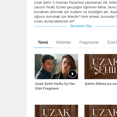
Uzak Şehir 2 Haziran Pazartesi yayınlanan 28. bö
(sezon finali) Ecmel gerçeğini öğrenen Mine, bunu 
konaktan attırmak için kullanır ve istediğini alır. Alya
oğlunu korumak için Mardin'i terk etmek zorunda! 
onları durdurabilecek mi?
Devamını Oku
Tümü
Bölümler
Fragmanlar
Özel K
Uzak Şehir Hafta İçi Her
Şahin Albora'ya ve
Gün Fragmanı