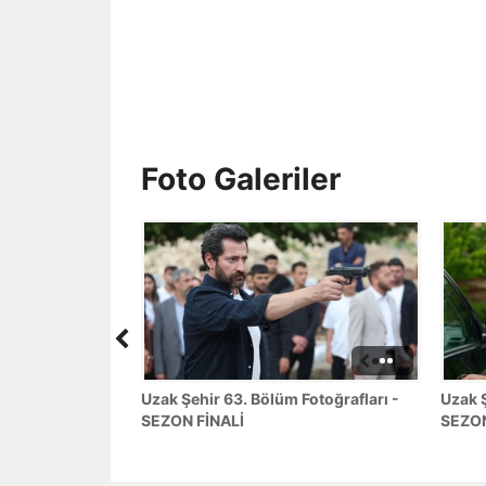
Foto Galeriler
Uzak Şehir 63. Bölüm Fotoğrafları -
Uzak Ş
SEZON FİNALİ
SEZON