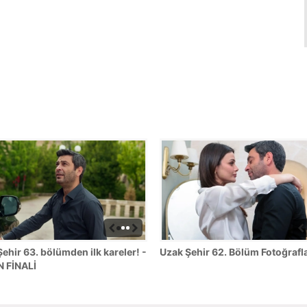
ehir 63. bölümden ilk kareler! -
Uzak Şehir 62. Bölüm Fotoğrafla
 FİNALİ