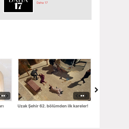
Daha 17
rı
Uzak Şehir 62. bölümden ilk kareler!