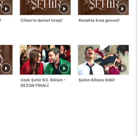
!
Cihan'ın damat tıraşı!
Konakta kına gecesi!
Uzak Şehir 63. Bölüm -
Şahin Albora öldü!
SEZON FİNALİ