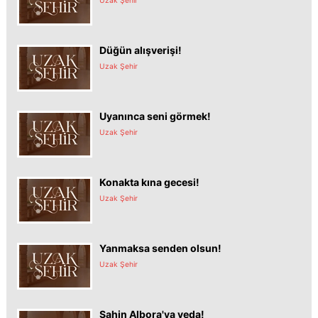
Düğün alışverişi!
Uzak Şehir
Uyanınca seni görmek!
Uzak Şehir
Konakta kına gecesi!
Uzak Şehir
Yanmaksa senden olsun!
Uzak Şehir
Şahin Albora'ya veda!