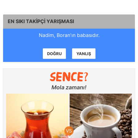
EN SIKI TAKİPÇİ YARIŞMASI
Nadim, Boran'ın babasıdır.
DOĞRU
YANLIŞ
Mola zamanı!