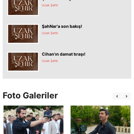
Uzak Şehir
ŞahNar'a son bakış!
Uzak Şehir
Cihan'ın damat tıraşı!
Uzak Şehir
Foto Galeriler