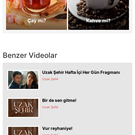
Çay mı?
Kahve mi?
Benzer Videolar
Uzak Şehir Hafta İçi Her Gün Fragmanı
Uzak Şehir
Bir de sen gitme!
Uzak Şehir
Vur reyhaniye!
Uzak Şehir