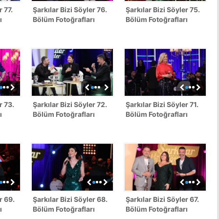
r 77.
Şarkılar Bizi Söyler 76.
Şarkılar Bizi Söyler 75.
ı
Bölüm Fotoğrafları
Bölüm Fotoğrafları
r 73.
Şarkılar Bizi Söyler 72.
Şarkılar Bizi Söyler 71.
ı
Bölüm Fotoğrafları
Bölüm Fotoğrafları
r 69.
Şarkılar Bizi Söyler 68.
Şarkılar Bizi Söyler 67.
ı
Bölüm Fotoğrafları
Bölüm Fotoğrafları