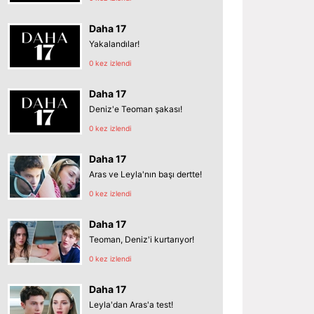
Daha 17
Yakalandılar!
0 kez izlendi
Daha 17
Deniz'e Teoman şakası!
0 kez izlendi
Daha 17
Aras ve Leyla'nın başı dertte!
0 kez izlendi
Daha 17
Teoman, Deniz'i kurtarıyor!
0 kez izlendi
Daha 17
Leyla'dan Aras'a test!