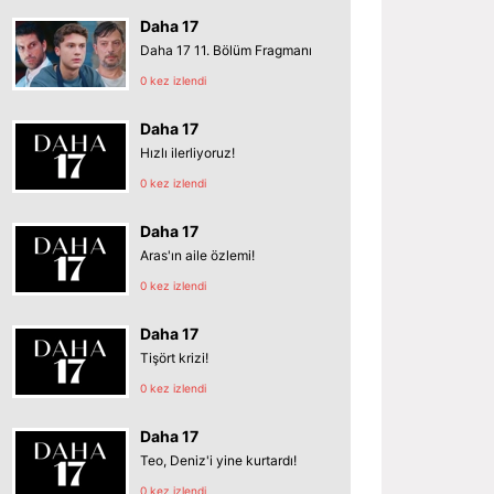
Daha 17
Daha 17 11. Bölüm Fragmanı
0 kez izlendi
Daha 17
Hızlı ilerliyoruz!
0 kez izlendi
Daha 17
Aras'ın aile özlemi!
0 kez izlendi
Daha 17
Tişört krizi!
0 kez izlendi
Daha 17
Teo, Deniz'i yine kurtardı!
0 kez izlendi