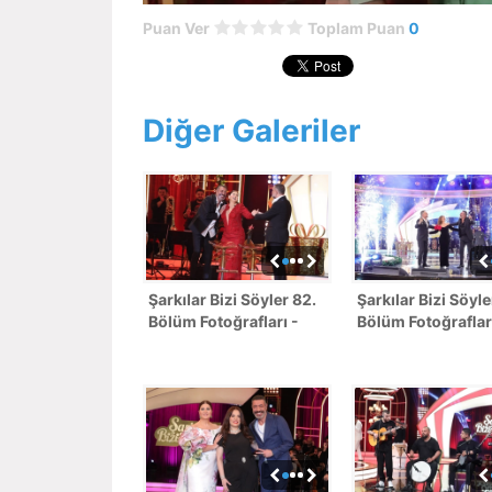
Puan Ver
Toplam Puan
0
Diğer Galeriler
Şarkılar Bizi Söyler 82.
Şarkılar Bizi Söyle
Bölüm Fotoğrafları -
Bölüm Fotoğraflar
YILBAŞI ÖZEL
YILBAŞI ÖZEL