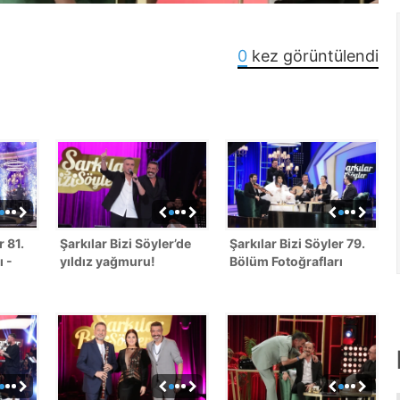
0
kez görüntülendi
r 81.
Şarkılar Bizi Söyler’de
Şarkılar Bizi Söyler 79.
ı -
yıldız yağmuru!
Bölüm Fotoğrafları