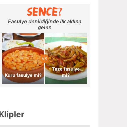
Fasulye denildiğinde ilk aklına
gelen
Taze fasulye
Kuru fasulye mi?
mi?
Klipler