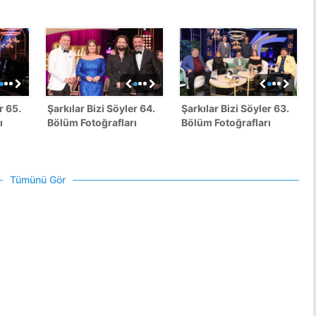
r 65.
Şarkılar Bizi Söyler 64.
Şarkılar Bizi Söyler 63.
ı
Bölüm Fotoğrafları
Bölüm Fotoğrafları
Tümünü Gör