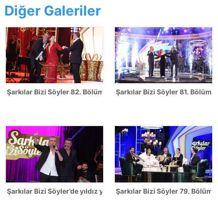
Diğer Galeriler
Şarkılar Bizi Söyler 82. Bölüm Fotoğrafları - YILBAŞI ÖZEL
Şarkılar Bizi Söyler 81. Bölüm 
Şarkılar Bizi Söyler’de yıldız yağmuru!
Şarkılar Bizi Söyler 79. Bölüm F