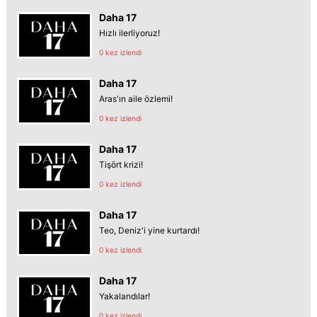
Daha 17
Hızlı ilerliyoruz!
0 kez izlendi
Daha 17
Aras'ın aile özlemi!
0 kez izlendi
Daha 17
Tişört krizi!
0 kez izlendi
Daha 17
Teo, Deniz'i yine kurtardı!
0 kez izlendi
Daha 17
Yakalandılar!
0 kez izlendi