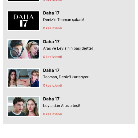
Daha 17
Deniz'e Teoman şakası!
0 kez izlendi
Daha 17
Aras ve Leyla'nın başı dertte!
0 kez izlendi
Daha 17
Teoman, Deniz'i kurtarıyor!
0 kez izlendi
Daha 17
Leyla'dan Aras'a test!
0 kez izlendi