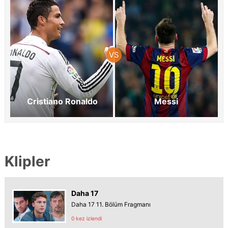
Cristiano Ronaldo
Messi
Klipler
Daha 17
Daha 17 11. Bölüm Fragmanı
0 kez izlendi