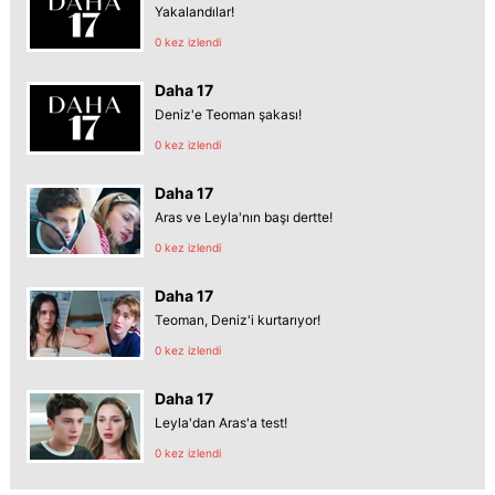
Yakalandılar!
0 kez izlendi
Daha 17
Deniz'e Teoman şakası!
0 kez izlendi
Daha 17
Aras ve Leyla'nın başı dertte!
0 kez izlendi
Daha 17
Teoman, Deniz'i kurtarıyor!
0 kez izlendi
Daha 17
Leyla'dan Aras'a test!
0 kez izlendi