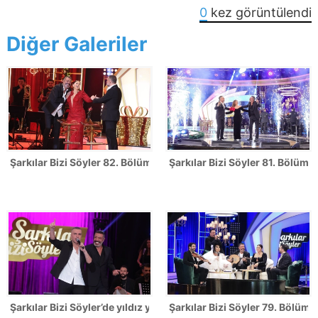
0
kez görüntülendi
Diğer Galeriler
Şarkılar Bizi Söyler 82. Bölüm Fotoğrafları - YILBAŞI ÖZEL
Şarkılar Bizi Söyler 81. Bölüm 
Şarkılar Bizi Söyler’de yıldız yağmuru!
Şarkılar Bizi Söyler 79. Bölüm F