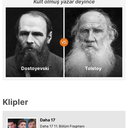
Kült olmuş yazar deyince
Dostoyevski
Tolstoy
Klipler
Daha 17
Daha 17 11. Bölüm Fragmanı