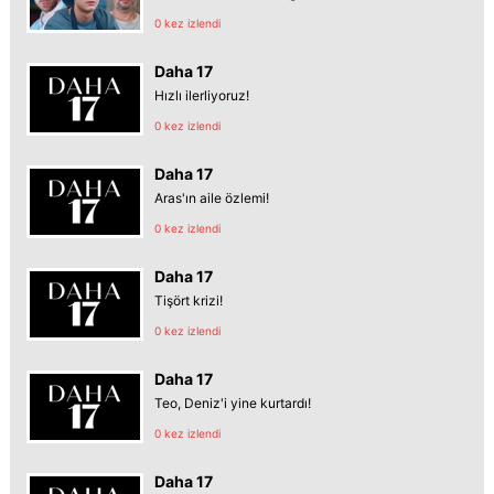
0 kez izlendi
Daha 17
Hızlı ilerliyoruz!
0 kez izlendi
Daha 17
Aras'ın aile özlemi!
0 kez izlendi
Daha 17
Tişört krizi!
0 kez izlendi
Daha 17
Teo, Deniz'i yine kurtardı!
0 kez izlendi
Daha 17