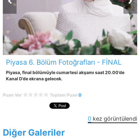
Piyasa 6. Bölüm Fotoğrafları - FİNAL
Piyasa, final bölümüyle cumartesi akşamı saat 20.00’de
Kanal D’de ekrana gelecek.
Puan Ver
Toplam Puan
0
0
kez görüntülendi
Diğer Galeriler