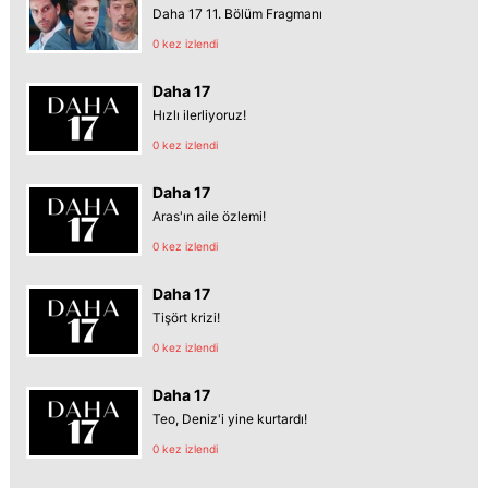
Daha 17 11. Bölüm Fragmanı
0 kez izlendi
Daha 17
Hızlı ilerliyoruz!
0 kez izlendi
Daha 17
Aras'ın aile özlemi!
0 kez izlendi
Daha 17
Tişört krizi!
0 kez izlendi
Daha 17
Teo, Deniz'i yine kurtardı!
0 kez izlendi