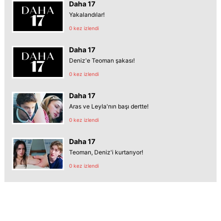
Daha 17
Yakalandılar!
0 kez izlendi
Daha 17
Deniz'e Teoman şakası!
0 kez izlendi
Daha 17
Aras ve Leyla'nın başı dertte!
0 kez izlendi
Daha 17
Teoman, Deniz'i kurtarıyor!
0 kez izlendi