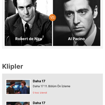
Robert de Niro
Al Pacino
Klipler
Daha 17
Daha 17 11. Bölüm Ön İzleme
0 kez izlendi
Daha 17