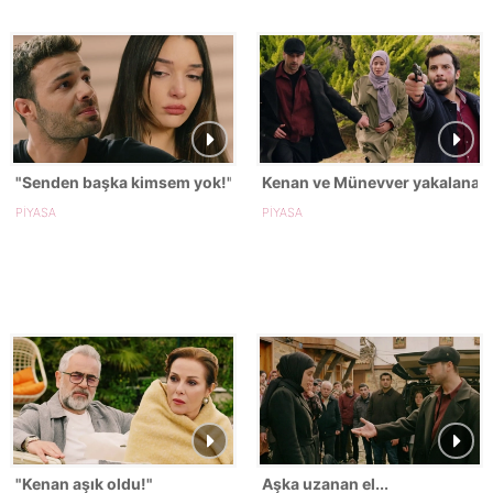
"Senden başka kimsem yok!"
Kenan ve Münevver yakalanac
PİYASA
PİYASA
"Kenan aşık oldu!"
Aşka uzanan el...