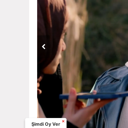
×
Şimdi Oy Ver