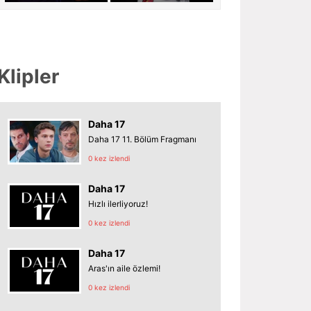
Klipler
Daha 17
Daha 17 11. Bölüm Fragmanı
0 kez izlendi
Daha 17
Hızlı ilerliyoruz!
0 kez izlendi
Daha 17
Aras'ın aile özlemi!
0 kez izlendi