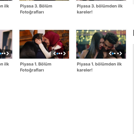
n ilk
Piyasa 3. Bölüm
Piyasa 3. bölümden ilk
Fotoğrafları
kareler!
n ilk
Piyasa 1. Bölüm
Piyasa 1. bölümden ilk
Fotoğrafları
kareler!