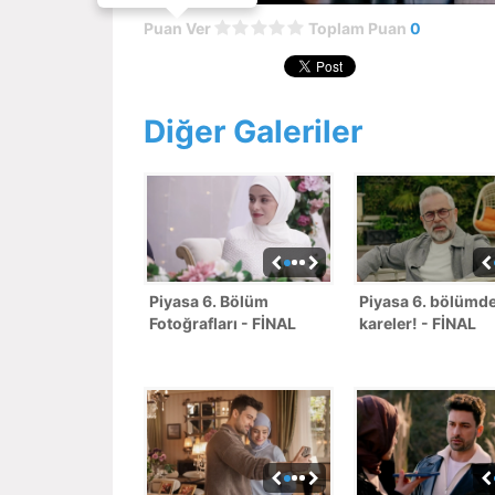
Puan Ver
Toplam Puan
0
Diğer Galeriler
Piyasa 6. Bölüm
Piyasa 6. bölümde
Fotoğrafları - FİNAL
kareler! - FİNAL