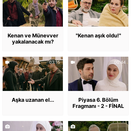
Kenan ve Münevver
"Kenan aşık oldu!"
yakalanacak mı?
03:15
00:44
Aşka uzanan el...
Piyasa 6. Bölüm
Fragmanı - 2 - FİNAL