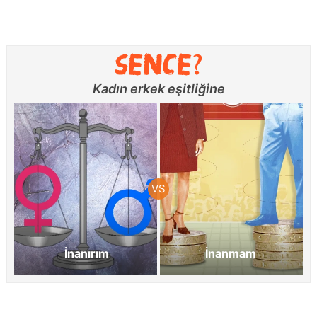
Kadın erkek eşitliğine
İnanırım
İnanmam