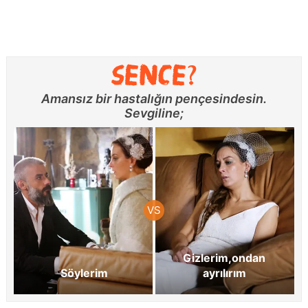
Amansız bir hastalığın pençesindesin.
Sevgiline;
Gizlerim,ondan
Söylerim
ayrılırım