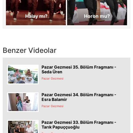
Halay mı?
Horon mu?
Benzer Videolar
Pazar Gezmesi 35. Bölüm Fragmanı -
Seda Üren
Pazar Gezmesi
Pazar Gezmesi 34. Bölüm Fragmanı -
Esra Balamir
Pazar Gezmesi
Pazar Gezmesi 33. Bölüm Fragmanı -
Tarık Papuççuoğlu