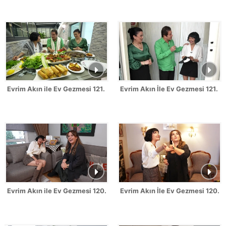
Evrim Akın ile Ev Gezmesi 121. Bölüm - Zekeriya Ünlü
Evrim Akın İle Ev Gezmesi 121. 
Evrim Akın ile Ev Gezmesi 120. Bölüm - Sevinç Erbulak
Evrim Akın İle Ev Gezmesi 120.