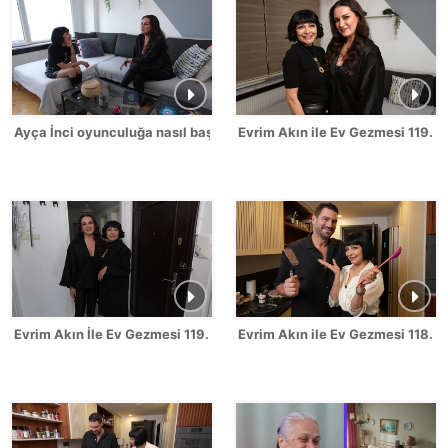
Ayça İnci oyunculuğa nasıl başladığını anlattı!
Evrim Akın ile Ev Gezmesi 119. B
Evrim Akın İle Ev Gezmesi 119. Bölüm Fragmanı
Evrim Akın ile Ev Gezmesi 118. B