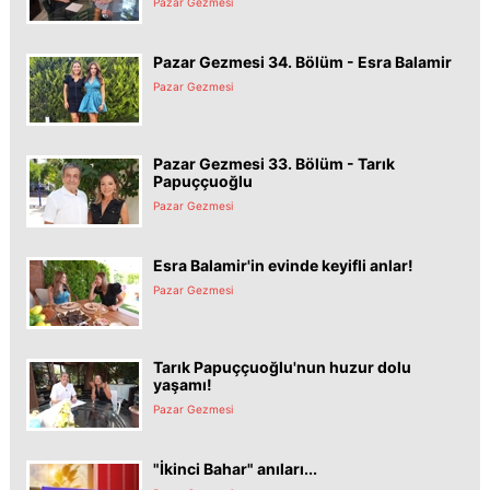
Pazar Gezmesi
Pazar Gezmesi 34. Bölüm - Esra Balamir
Pazar Gezmesi
Pazar Gezmesi 33. Bölüm - Tarık
Papuççuoğlu
Pazar Gezmesi
Esra Balamir'in evinde keyifli anlar!
Pazar Gezmesi
Tarık Papuççuoğlu'nun huzur dolu
yaşamı!
Pazar Gezmesi
"İkinci Bahar" anıları...