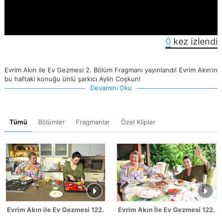
0
kez izlendi
Evrim Akın ile Ev Gezmesi 2. Bölüm Fragmanı yayınlandı! Evrim Akın’ın
bu haftaki konuğu ünlü şarkıcı Aylin Coşkun!
Devamını Oku
Tümü
Bölümler
Fragmanlar
Özel Klipler
Evrim Akın ile Ev Gezmesi 122. Bölüm - Sahrap Soysal
Evrim Akın İle Ev Gezmesi 122. 