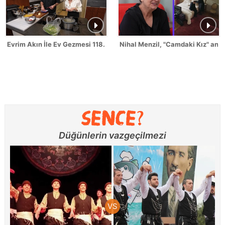
Evrim Akın İle Ev Gezmesi 118. Bölüm Fragmanı
Nihal Menzil, "Camdaki Kız" anılar
Düğünlerin vazgeçilmezi