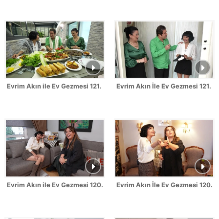
Evrim Akın ile Ev Gezmesi 121. Bölüm - Zekeriya Ünlü
Evrim Akın İle Ev Gezmesi 121. 
Evrim Akın ile Ev Gezmesi 120. Bölüm - Sevinç Erbulak
Evrim Akın İle Ev Gezmesi 120.