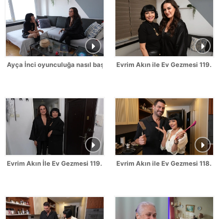
Ayça İnci oyunculuğa nasıl başladığını anlattı!
Evrim Akın ile Ev Gezmesi 119. B
Evrim Akın İle Ev Gezmesi 119. Bölüm Fragmanı
Evrim Akın ile Ev Gezmesi 118. B