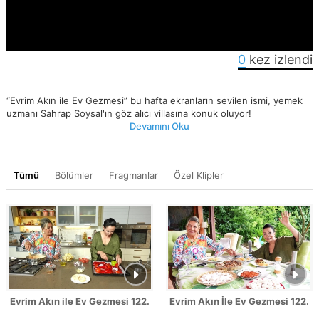
0
kez izlendi
“Evrim Akın ile Ev Gezmesi” bu hafta ekranların sevilen ismi, yemek
uzmanı Sahrap Soysal'ın göz alıcı villasına konuk oluyor!
Devamını Oku
Tümü
Bölümler
Fragmanlar
Özel Klipler
Evrim Akın ile Ev Gezmesi 122. Bölüm - Sahrap Soysal
Evrim Akın İle Ev Gezmesi 122. 