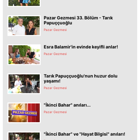
Pazar Gezmesi 33. Bölüm - Tarık
Papuççuoğlu
Pazar Gezmesi
Esra Balamir'in evinde keyifli anlar!
Pazar Gezmesi
Tarık Papuççuoğlu'nun huzur dolu
yaşamı!
Pazar Gezmesi
"İkinci Bahar" anıları...
Pazar Gezmesi
"İkinci Bahar" ve "Hayat Bilgisi" anıları!