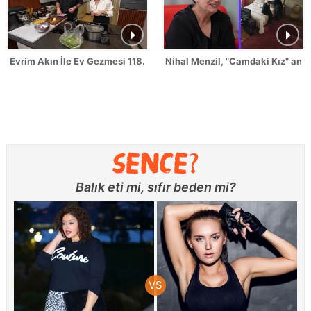
Evrim Akın İle Ev Gezmesi 118. Bölüm Fragmanı
Nihal Menzil, "Camdaki Kız" anılar
Balık eti mi, sıfır beden mi?