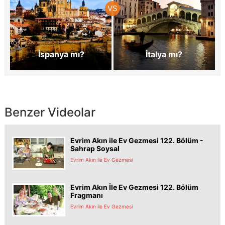
İspanya mı?
İtalya mı?
Benzer Videolar
Evrim Akın ile Ev Gezmesi 122. Bölüm -
Sahrap Soysal
Evrim Akın ile Ev Gezmesi
Evrim Akın İle Ev Gezmesi 122. Bölüm
Fragmanı
Evrim Akın ile Ev Gezmesi