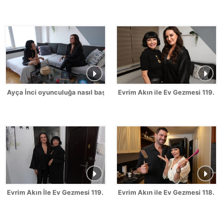
Ayça İnci oyunculuğa nasıl başladığını anlattı!
Evrim Akın ile Ev Gezmesi 119. B
Evrim Akın İle Ev Gezmesi 119. Bölüm Fragmanı
Evrim Akın ile Ev Gezmesi 118. B