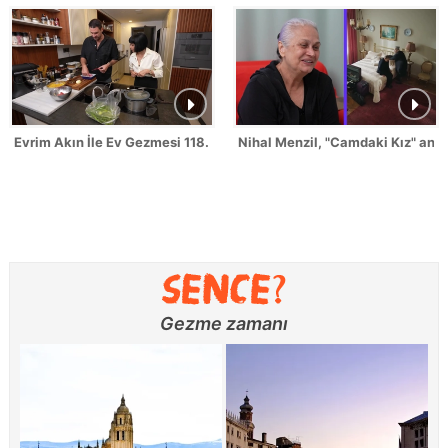
Evrim Akın İle Ev Gezmesi 118. Bölüm Fragmanı
Nihal Menzil, "Camdaki Kız" anılar
Gezme zamanı