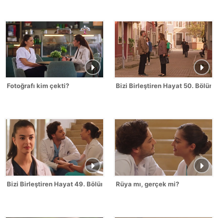
Fotoğrafı kim çekti?
Bizi Birleştiren Hayat 50. Bölüm
Bizi Birleştiren Hayat 49. Bölüm
Rüya mı, gerçek mi?