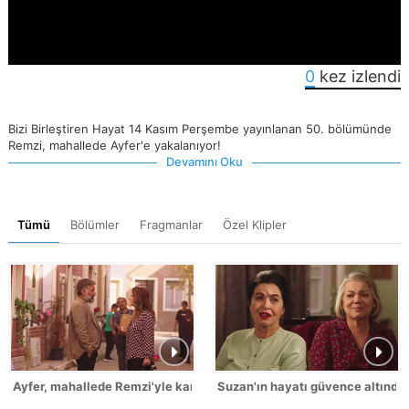
0
kez izlendi
Bizi Birleştiren Hayat 14 Kasım Perşembe yayınlanan 50. bölümünde
Remzi, mahallede Ayfer'e yakalanıyor!
Devamını Oku
Tümü
Bölümler
Fragmanlar
Özel Klipler
Ayfer, mahallede Remzi'yle karşılaşıyor!
Suzan'ın hayatı güvence altında!