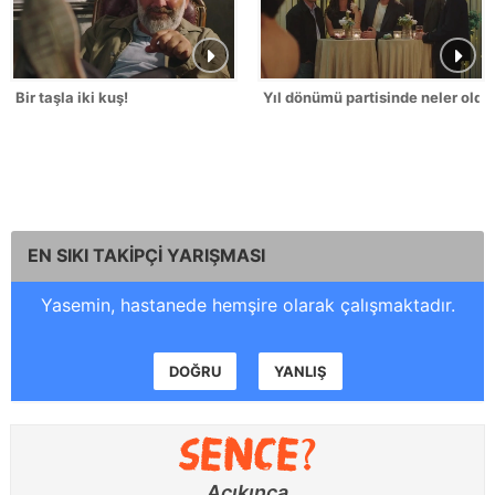
Bir taşla iki kuş!
Yıl dönümü partisinde neler oldu
EN SIKI TAKİPÇİ YARIŞMASI
Yasemin, hastanede hemşire olarak çalışmaktadır.
DOĞRU
YANLIŞ
Acıkınca