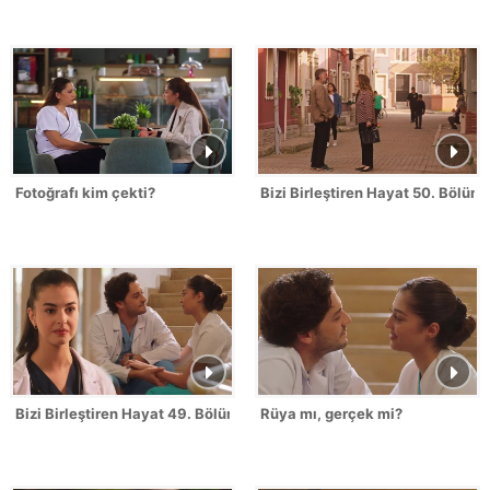
Fotoğrafı kim çekti?
Bizi Birleştiren Hayat 50. Bölüm
Bizi Birleştiren Hayat 49. Bölüm
Rüya mı, gerçek mi?