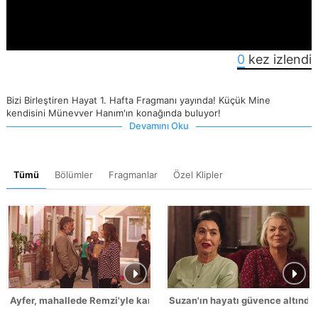
0
kez izlendi
Bizi Birleştiren Hayat 1. Hafta Fragmanı yayında! Küçük Mine
kendisini Münevver Hanım'ın konağında buluyor!
Devamını Oku
Tümü
Bölümler
Fragmanlar
Özel Klipler
Ayfer, mahallede Remzi'yle karşılaşıyor!
Suzan'ın hayatı güvence altında!