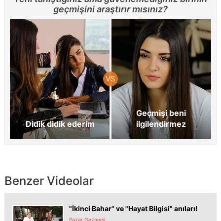
geçmişini araştırır mısınız?
Geçmişi beni
Didik didik ederim
ilgilendirmez
Benzer Videolar
"İkinci Bahar" ve "Hayat Bilgisi" anıları!
Pazar Gezmesi