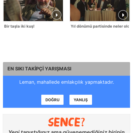
Bir taşla iki kuş!
Yıl dönümü partisinde neler oldu
EN SIKI TAKİPÇİ YARIŞMASI
Leman, mahallede emlakçılık yapmaktadır.
DOĞRU
YANLIŞ
Yeni tanıştığınız ama güvenemediğiniz birinin