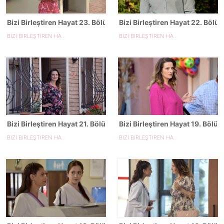
Bizi Birleştiren Hayat 23. Bölüm Fotoğrafları
Bizi Birleştiren Hayat 22. Bölü
BİZİ BİRLEŞTİREN HAYAT
BİZİ BİRLEŞTİREN HAYAT
Bizi Birleştiren Hayat 21. Bölüm Fotoğrafları
Bizi Birleştiren Hayat 19. Bölüm
BİZİ BİRLEŞTİREN HAYAT
BİZİ BİRLEŞTİREN HAYAT