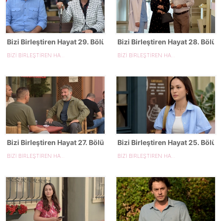
Bizi Birleştiren Hayat 29. Bölüm Fotoğrafları
Bizi Birleştiren Hayat 28. Bölü
BİZİ BİRLEŞTİREN HAYAT
BİZİ BİRLEŞTİREN HAYAT
Bizi Birleştiren Hayat 27. Bölüm Fotoğrafları
Bizi Birleştiren Hayat 25. Bölü
BİZİ BİRLEŞTİREN HAYAT
BİZİ BİRLEŞTİREN HAYAT