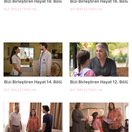
Bizi Birleştiren Hayat 18. Bölüm Fotoğrafları
Bizi Birleştiren Hayat 16. Bölüm
BİZİ BİRLEŞTİREN HAYAT
BİZİ BİRLEŞTİREN HAYAT
Bizi Birleştiren Hayat 14. Bölüm Fotoğrafları
Bizi Birleştiren Hayat 12. Bölüm
BİZİ BİRLEŞTİREN HAYAT
BİZİ BİRLEŞTİREN HAYAT