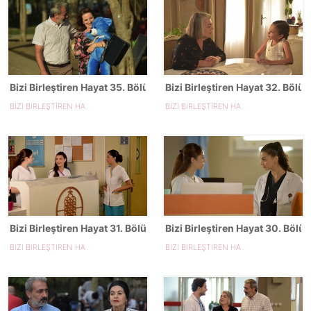
Bizi Birleştiren Hayat 35. Bölüm Fotoğrafları
Bizi Birleştiren Hayat 32. Bölü
BİZİ BİRLEŞTİREN HAYAT
BİZİ BİRLEŞTİREN HAYAT
Bizi Birleştiren Hayat 31. Bölüm Fotoğrafları
Bizi Birleştiren Hayat 30. Bölü
BİZİ BİRLEŞTİREN HAYAT
BİZİ BİRLEŞTİREN HAYAT