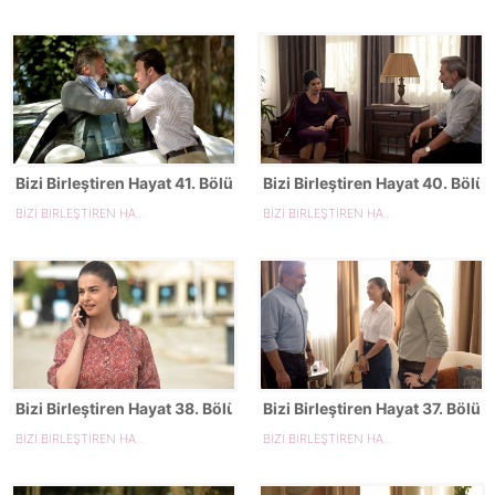
Bizi Birleştiren Hayat 41. Bölüm Fotoğrafları
Bizi Birleştiren Hayat 40. Bölü
BİZİ BİRLEŞTİREN HAYAT
BİZİ BİRLEŞTİREN HAYAT
Bizi Birleştiren Hayat 38. Bölüm Fotoğrafları
Bizi Birleştiren Hayat 37. Bölüm
BİZİ BİRLEŞTİREN HAYAT
BİZİ BİRLEŞTİREN HAYAT