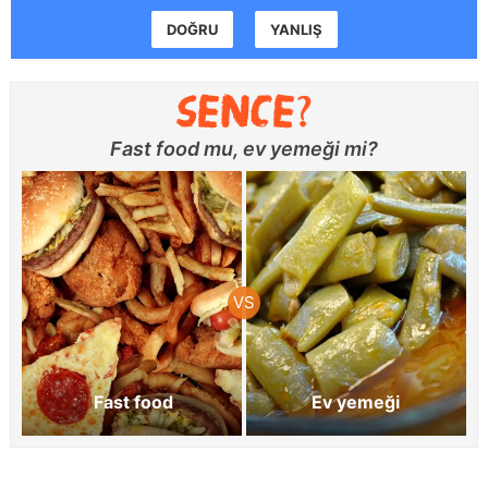
DOĞRU
YANLIŞ
Fast food mu, ev yemeği mi?
Fast food
Ev yemeği