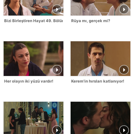
Bizi Birleştiren Hayat 49. Bölüm
Rüya mı, gerçek mi?
Her olayın iki yüzü vardır!
Kerem'in hırsları katlanıyor!