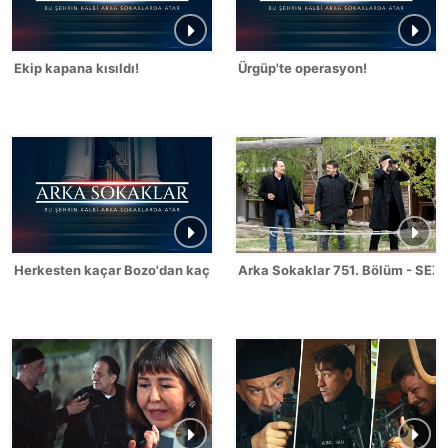
Ekip kapana kısıldı!
Ürgüp'te operasyon!
Herkesten kaçar Bozo'dan kaçmaz!
Arka Sokaklar 751. Bölüm - SEZ