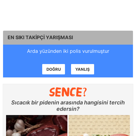
EN SIKI TAKİPÇİ YARIŞMASI
Arda yüzünden iki polis vurulmuştur
DOĞRU
YANLIŞ
Sıcacık bir pidenin arasında hangisini tercih
edersin?