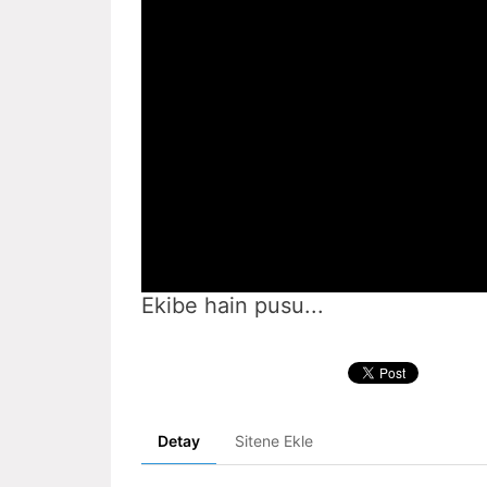
Ekibe hain pusu...
Detay
Sitene Ekle