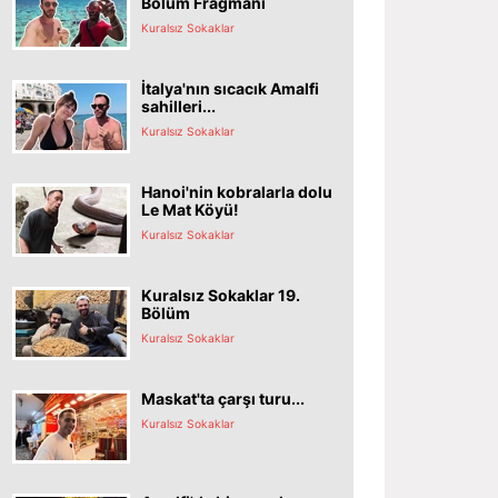
Bölüm Fragmanı
Kuralsız Sokaklar
İtalya'nın sıcacık Amalfi
sahilleri...
Kuralsız Sokaklar
Hanoi'nin kobralarla dolu
Le Mat Köyü!
Kuralsız Sokaklar
Kuralsız Sokaklar 19.
Bölüm
Kuralsız Sokaklar
Maskat'ta çarşı turu...
Kuralsız Sokaklar