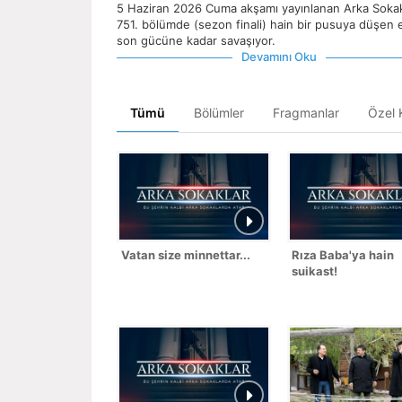
5 Haziran 2026 Cuma akşamı yayınlanan Arka Sokak
751. bölümde (sezon finali) hain bir pusuya düşen 
son gücüne kadar savaşıyor.
Devamını Oku
Tümü
Bölümler
Fragmanlar
Özel K
Vatan size minnettar...
Rıza Baba'ya hain
suikast!