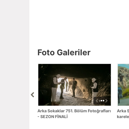
Foto Galeriler
Arka Sokaklar 751. Bölüm Fotoğrafları
Arka S
- SEZON FİNALİ
karele