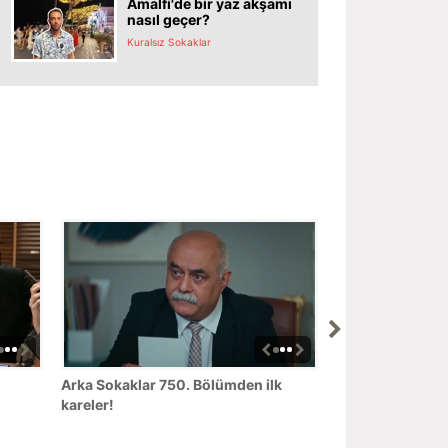
Amalfi'de bir yaz akşamı
nasıl geçer?
Kuralsız Sokaklar
Arka Sokaklar 750. Bölümden ilk
kareler!