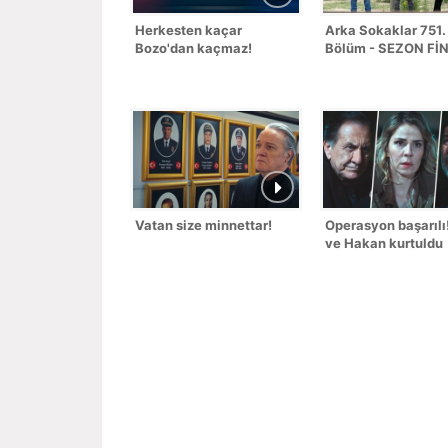
Herkesten kaçar
Arka Sokaklar 751.
Bozo'dan kaçmaz!
Bölüm - SEZON Fİ
Vatan size minnettar!
Operasyon başarılı!
ve Hakan kurtuldu