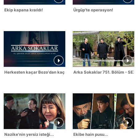
Ekip kapana kısıldı!
Ürgüp'te operasyon!
Herkesten kaçar Bozo'dan kaçmaz!
Arka Sokaklar 751. Bölüm - SEZ
Nazike'nin yersiz isteği...
Ekibe hain pusu...