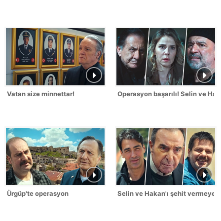
Vatan size minnettar!
Operasyon başarılı! Selin ve Hak
Ürgüp'te operasyon
Selin ve Hakan'ı şehit vermeyec