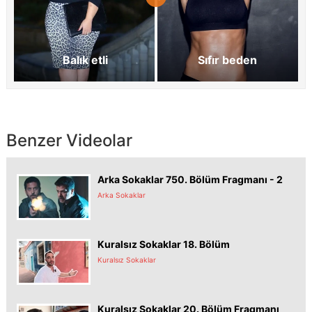
Balık etli
Sıfır beden
Benzer Videolar
Arka Sokaklar 750. Bölüm Fragmanı - 2
Arka Sokaklar
Kuralsız Sokaklar 18. Bölüm
Kuralsız Sokaklar
Kuralsız Sokaklar 20. Bölüm Fragmanı