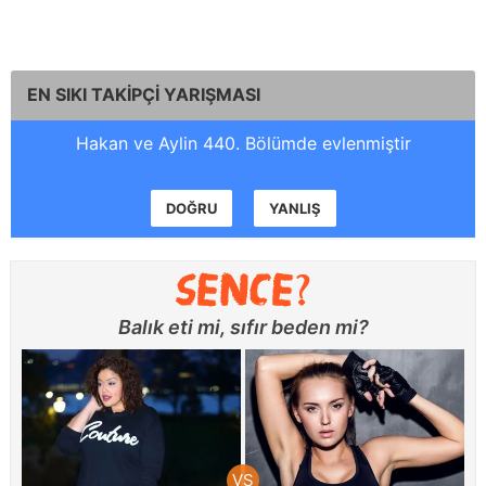
EN SIKI TAKİPÇİ YARIŞMASI
Hakan ve Aylin 440. Bölümde evlenmiştir
DOĞRU
YANLIŞ
Balık eti mi, sıfır beden mi?