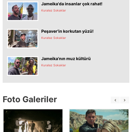
Jameika'da insanlar çok rahat!
Kuralsız Sokaklar
Peşaver'in korkutan yüzü!
Kuralsız Sokaklar
Jameika'nın muz kültürü
Kuralsız Sokaklar
Foto Galeriler