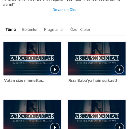
alarm!"
Devamını Oku
Tümü
Bölümler
Fragmanlar
Özel Klipler
Vatan size minnettar...
Rıza Baba'ya hain suikast!