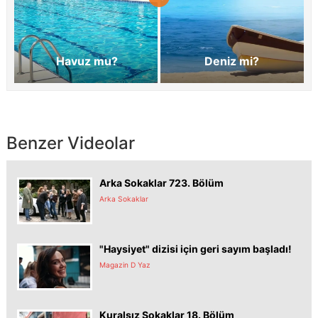
Havuz mu?
Deniz mi?
Benzer Videolar
Arka Sokaklar 723. Bölüm
Arka Sokaklar
"Haysiyet" dizisi için geri sayım başladı!
Magazin D Yaz
Kuralsız Sokaklar 18. Bölüm