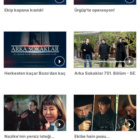
Ekip kapana kısıldı!
Ürgüp'te operasyon!
Herkesten kaçar Bozo'dan kaçmaz!
Arka Sokaklar 751. Bölüm - SEZ
Nazike'nin yersiz isteği...
Ekibe hain pusu...