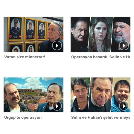
Vatan size minnettar!
Operasyon başarılı! Selin ve Hak
Ürgüp'te operasyon
Selin ve Hakan'ı şehit vermeyec