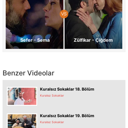
Sefer - Sema
Zülfikar - Çiğdem
Benzer Videolar
Kuralsız Sokaklar 18. Bölüm
Kuralsız Sokaklar
Kuralsız Sokaklar 19. Bölüm
Kuralsız Sokaklar