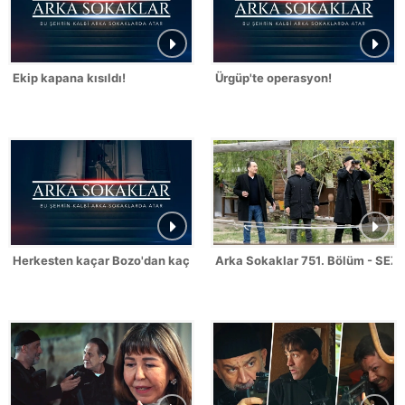
Ekip kapana kısıldı!
Ürgüp'te operasyon!
Herkesten kaçar Bozo'dan kaçmaz!
Arka Sokaklar 751. Bölüm - SEZ