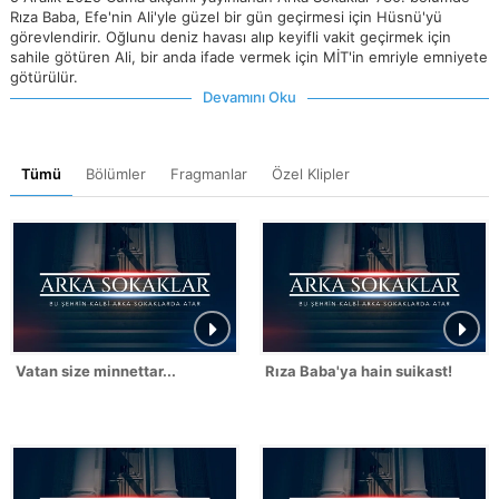
Rıza Baba, Efe'nin Ali'yle güzel bir gün geçirmesi için Hüsnü'yü
görevlendirir. Oğlunu deniz havası alıp keyifli vakit geçirmek için
sahile götüren Ali, bir anda ifade vermek için MİT'in emriyle emniyete
götürülür.
Devamını Oku
Tümü
Bölümler
Fragmanlar
Özel Klipler
Vatan size minnettar...
Rıza Baba'ya hain suikast!