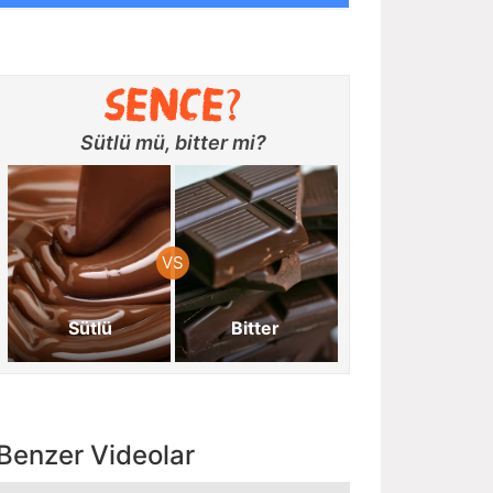
Sütlü mü, bitter mi?
Sütlü
Bitter
Benzer Videolar