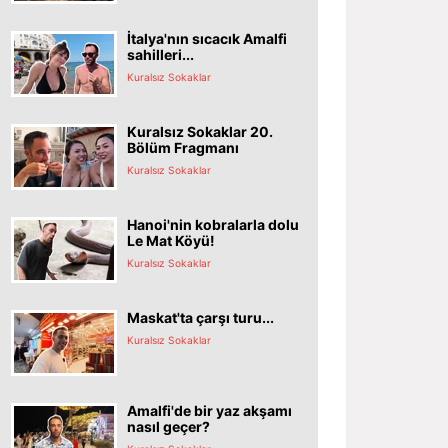
İtalya'nın sıcacık Amalfi
sahilleri...
Kuralsız Sokaklar
Kuralsız Sokaklar 20.
Bölüm Fragmanı
Kuralsız Sokaklar
Hanoi'nin kobralarla dolu
Le Mat Köyü!
Kuralsız Sokaklar
Maskat'ta çarşı turu...
Kuralsız Sokaklar
Amalfi'de bir yaz akşamı
nasıl geçer?