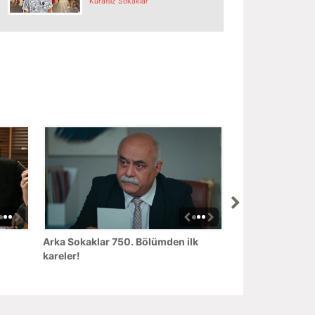
Kuralsız Sokaklar
Arka Sokaklar 750. Bölümden ilk
kareler!