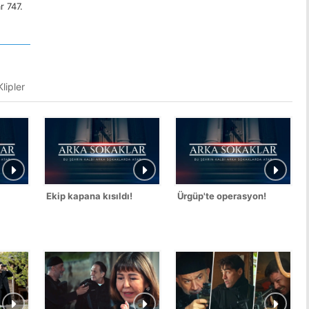
r 747.
lipler
Ekip kapana kısıldı!
Ürgüp'te operasyon!