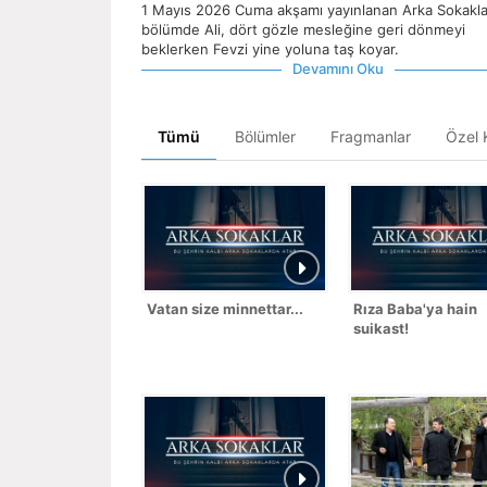
1 Mayıs 2026 Cuma akşamı yayınlanan Arka Sokakla
bölümde Ali, dört gözle mesleğine geri dönmeyi
beklerken Fevzi yine yoluna taş koyar.
Devamını Oku
Tümü
Bölümler
Fragmanlar
Özel K
Vatan size minnettar...
Rıza Baba'ya hain
suikast!