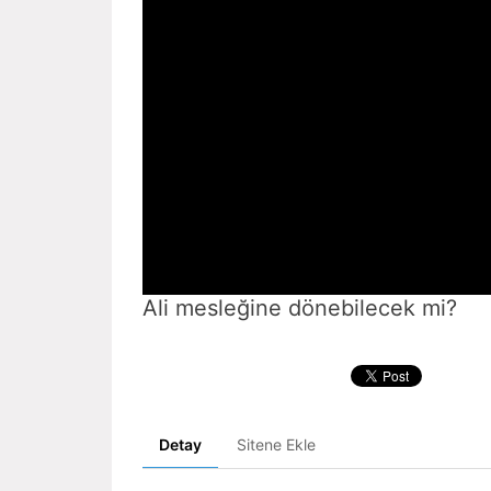
Ali mesleğine dönebilecek mi?
Detay
Sitene Ekle