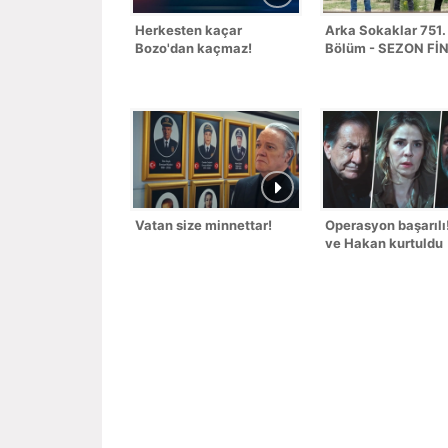
Herkesten kaçar
Arka Sokaklar 751.
Bozo'dan kaçmaz!
Bölüm - SEZON Fİ
Vatan size minnettar!
Operasyon başarılı!
ve Hakan kurtuldu