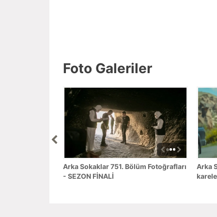
Foto Galeriler
Arka Sokaklar 751. Bölüm Fotoğrafları
Arka S
- SEZON FİNALİ
karele