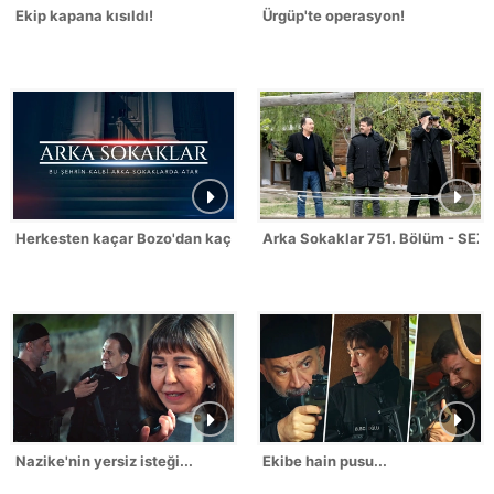
Ekip kapana kısıldı!
Ürgüp'te operasyon!
Herkesten kaçar Bozo'dan kaçmaz!
Arka Sokaklar 751. Bölüm - SEZ
Nazike'nin yersiz isteği...
Ekibe hain pusu...