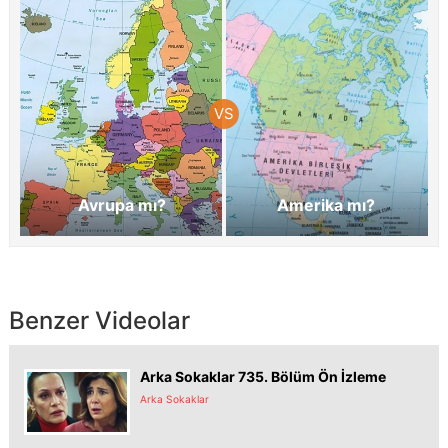
Avrupa mı?
Amerika mı?
Benzer Videolar
Arka Sokaklar 735. Bölüm Ön İzleme
Arka Sokaklar