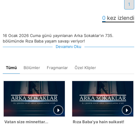
1
0
kez izlendi
16 Ocak 2026 Cuma günü yayınlanan Arka Sokaklar'ın 735.
bölümünde Rıza Baba yaşam savaşı veriyor!
Devamını Oku
Tümü
Bölümler
Fragmanlar
Özel Klipler
Vatan size minnettar...
Rıza Baba'ya hain suikast!