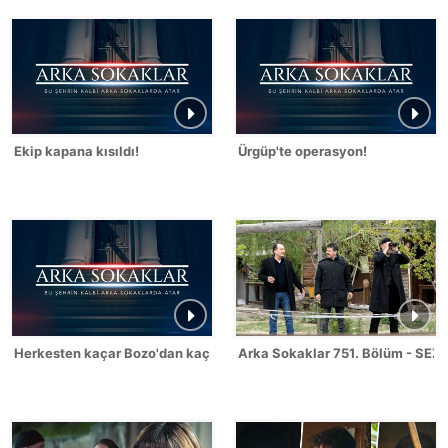
Ekip kapana kısıldı!
Ürgüp'te operasyon!
Herkesten kaçar Bozo'dan kaçmaz!
Arka Sokaklar 751. Bölüm - SEZ