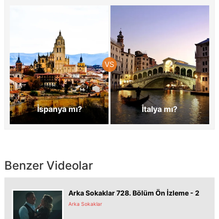
İspanya mı?
İtalya mı?
Benzer Videolar
Arka Sokaklar 728. Bölüm Ön İzleme - 2
Arka Sokaklar