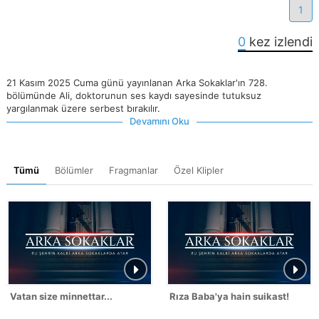
1
0
kez izlendi
21 Kasım 2025 Cuma günü yayınlanan Arka Sokaklar'ın 728.
bölümünde Ali, doktorunun ses kaydı sayesinde tutuksuz
yargılanmak üzere serbest bırakılır.
Devamını Oku
Tümü
Bölümler
Fragmanlar
Özel Klipler
Vatan size minnettar...
Rıza Baba'ya hain suikast!