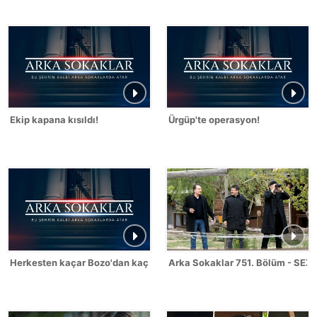
Ekip kapana kısıldı!
Ürgüp'te operasyon!
Herkesten kaçar Bozo'dan kaçmaz!
Arka Sokaklar 751. Bölüm - SEZ