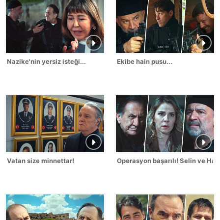
Nazike'nin yersiz isteği...
Ekibe hain pusu...
Vatan size minnettar!
Operasyon başarılı! Selin ve Hak