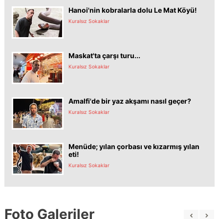
Hanoi'nin kobralarla dolu Le Mat Köyü!
Kuralsız Sokaklar
Maskat'ta çarşı turu...
Kuralsız Sokaklar
Amalfi'de bir yaz akşamı nasıl geçer?
Kuralsız Sokaklar
Menüde; yılan çorbası ve kızarmış yılan
eti!
Kuralsız Sokaklar
Foto Galeriler