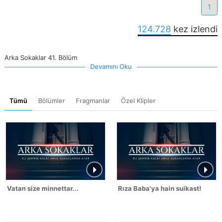
1
124.728
kez izlendi
Arka Sokaklar 41. Bölüm
Devamını Oku
Tümü
Bölümler
Fragmanlar
Özel Klipler
Vatan size minnettar...
Rıza Baba'ya hain suikast!