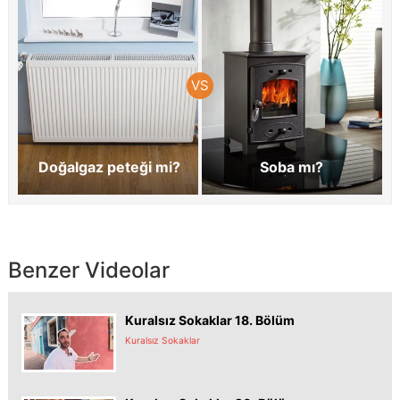
Doğalgaz peteği mi?
Soba mı?
Benzer Videolar
Kuralsız Sokaklar 18. Bölüm
Kuralsız Sokaklar