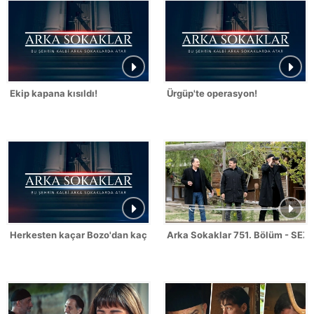
Ekip kapana kısıldı!
Ürgüp'te operasyon!
Herkesten kaçar Bozo'dan kaçmaz!
Arka Sokaklar 751. Bölüm - SEZ