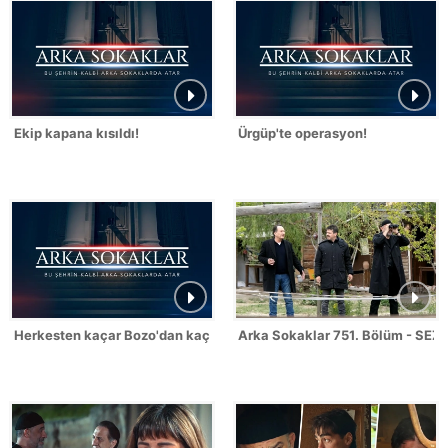
Ekip kapana kısıldı!
Ürgüp'te operasyon!
Herkesten kaçar Bozo'dan kaçmaz!
Arka Sokaklar 751. Bölüm - SEZ