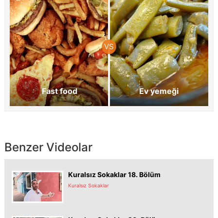
Fast food
Ev yemeği
Benzer Videolar
Kuralsız Sokaklar 18. Bölüm
Kuralsız Sokaklar