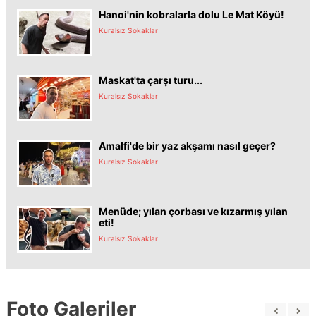
Hanoi'nin kobralarla dolu Le Mat Köyü!
Kuralsız Sokaklar
Maskat'ta çarşı turu...
Kuralsız Sokaklar
Amalfi'de bir yaz akşamı nasıl geçer?
Kuralsız Sokaklar
Menüde; yılan çorbası ve kızarmış yılan
eti!
Kuralsız Sokaklar
Foto Galeriler