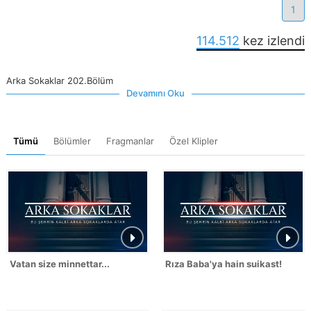
1
114.512
kez izlendi
Arka Sokaklar 202.Bölüm
Devamını Oku
Tümü
Bölümler
Fragmanlar
Özel Klipler
Vatan size minnettar...
Rıza Baba'ya hain suikast!