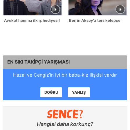
Avukat hanıma ilk iş hediyesi!
Berrin Aksoy'a ters kelepçe!
EN SIKI TAKİPÇİ YARIŞMASI
Hazal ve Cengiz’in iyi bir baba-kız ilişkisi vardır
DOĞRU
YANLIŞ
Hangisi daha korkunç?