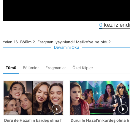
0
kez izlendi
Yalan 16. Bölüm 2. Fragmanı yayınlandı! Melike'ye ne oldu?
Devamını Oku
Tümü
Bölümler
Fragmanlar
Özel Klipler
Duru ile Hazal'ın kardeş olma hikayesi! (Part 2)
Duru ile Hazal'ın kardeş olma hika