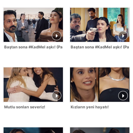
Baştan sona #KadMel aşkı! (Part 2)
Baştan sona #KadMel aşkı! (Part 
Mutlu sonları severiz!
Kızların yeni hayatı!