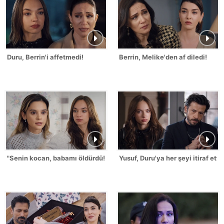
Duru, Berrin'i affetmedi!
Berrin, Melike'den af diledi!
"Senin kocan, babamı öldürdü!"
Yusuf, Duru'ya her şeyi itiraf etti!