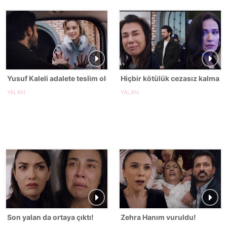
Yusuf Kaleli adalete teslim oldu!
Hiçbir kötülük cezasız kalmaz!
YALAN
YALAN
Son yalan da ortaya çıktı!
Zehra Hanım vuruldu!