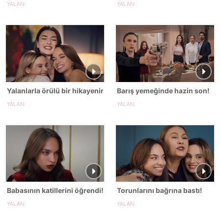
YALAN
YALAN
Yalanlarla örülü bir hikayenin mutlu sonu...
Barış yemeğinde hazin son!
YALAN
YALAN
Babasının katillerini öğrendi!
Torunlarını bağrına bastı!
YALAN
YALAN