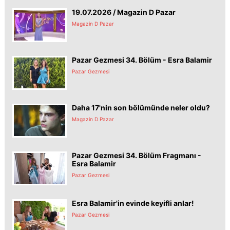
19.07.2026 / Magazin D Pazar
Magazin D Pazar
Pazar Gezmesi 34. Bölüm - Esra Balamir
Pazar Gezmesi
Daha 17'nin son bölümünde neler oldu?
Magazin D Pazar
Pazar Gezmesi 34. Bölüm Fragmanı -
Esra Balamir
Pazar Gezmesi
Esra Balamir'in evinde keyifli anlar!
Pazar Gezmesi