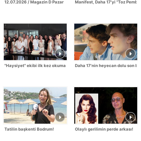
12.07.2026 / Magazin D Pazar
Manifest, Daha 17'yi "Toz Pembe
"Haysiyet" ekibi ilk kez okuma provasında buluştu!
Daha 17'nin heyecan dolu son bö
Tatilin başkenti Bodrum!
Olaylı gerilimin perde arkası!