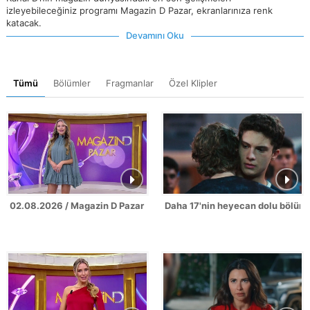
izleyebileceğiniz programı Magazin D Pazar, ekranlarınıza renk
katacak.
Devamını Oku
Tümü
Bölümler
Fragmanlar
Özel Klipler
02.08.2026 / Magazin D Pazar
Daha 17'nin heyecan dolu bölüm