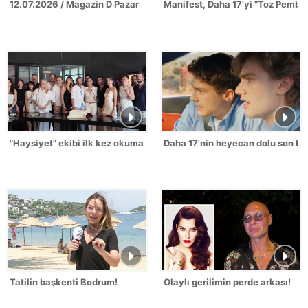
12.07.2026 / Magazin D Pazar
Manifest, Daha 17'yi "Toz Pembe
"Haysiyet" ekibi ilk kez okuma provasında buluştu!
Daha 17'nin heyecan dolu son bö
Tatilin başkenti Bodrum!
Olaylı gerilimin perde arkası!