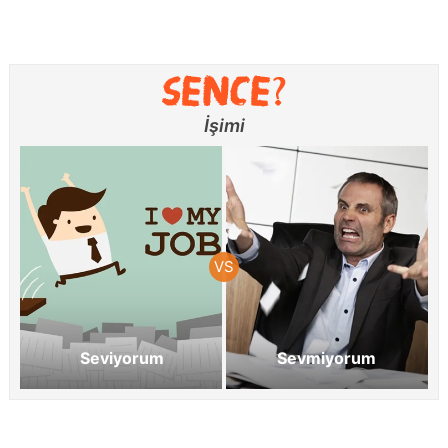
İşimi
Seviyorum
Sevmiyorum