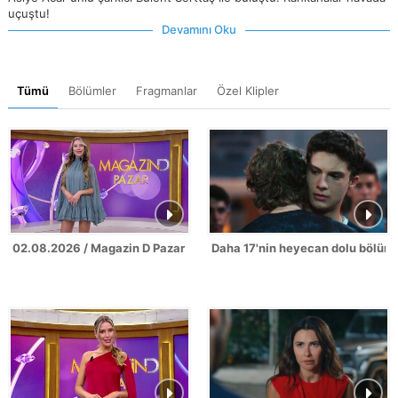
uçuştu!
Devamını Oku
Tümü
Bölümler
Fragmanlar
Özel Klipler
02.08.2026 / Magazin D Pazar
Daha 17'nin heyecan dolu bölüm