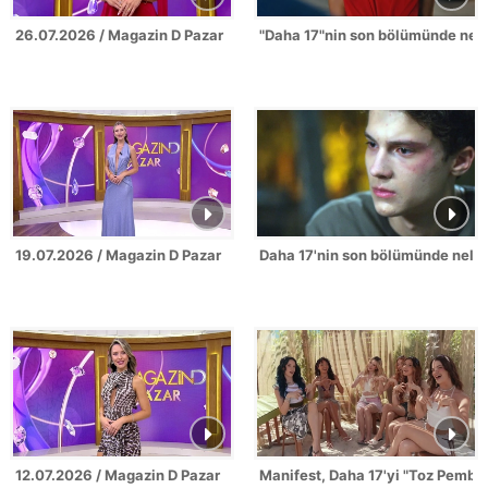
26.07.2026 / Magazin D Pazar
"Daha 17"nin son bölümünde nel
19.07.2026 / Magazin D Pazar
Daha 17'nin son bölümünde neler
12.07.2026 / Magazin D Pazar
Manifest, Daha 17'yi "Toz Pembe