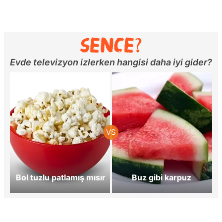
Evde televizyon izlerken hangisi daha iyi gider?
Bol tuzlu patlamış mısır
Buz gibi karpuz