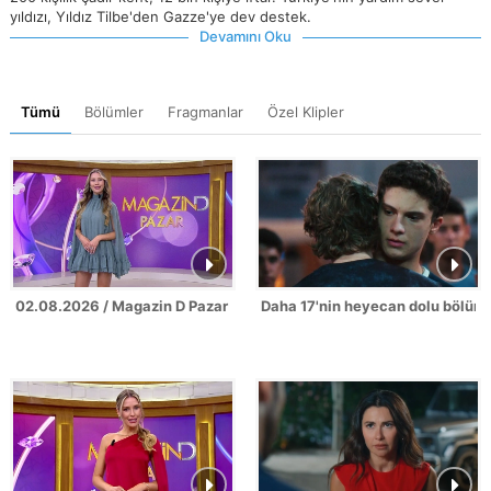
yıldızı, Yıldız Tilbe'den Gazze'ye dev destek.
Devamını Oku
Tümü
Bölümler
Fragmanlar
Özel Klipler
02.08.2026 / Magazin D Pazar
Daha 17'nin heyecan dolu bölüm