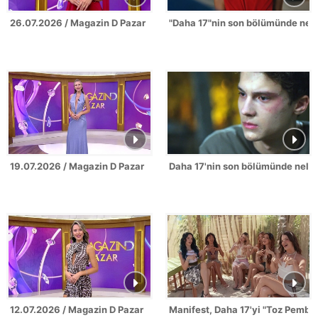
26.07.2026 / Magazin D Pazar
"Daha 17"nin son bölümünde nel
19.07.2026 / Magazin D Pazar
Daha 17'nin son bölümünde neler
12.07.2026 / Magazin D Pazar
Manifest, Daha 17'yi "Toz Pembe