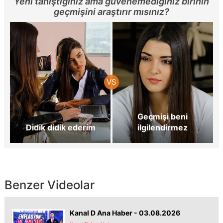
Yeni tanıştığınız ama güvenemediğiniz birinin
geçmişini araştırır mısınız?
Geçmişi beni
Didik didik ederim
ilgilendirmez
Benzer Videolar
Kanal D Ana Haber - 03.08.2026