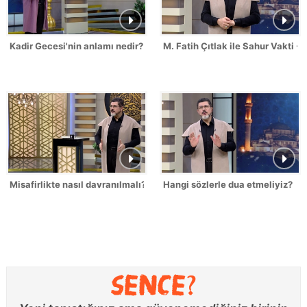
Kadir Gecesi'nin anlamı nedir?
M. Fatih Çıtlak ile Sahur Vakti -
Misafirlikte nasıl davranılmalı?
Hangi sözlerle dua etmeliyiz?