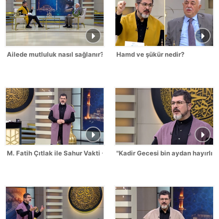
Ailede mutluluk nasıl sağlanır?
Hamd ve şükür nedir?
M. Fatih Çıtlak ile Sahur Vakti - 17.03.2026
"Kadir Gecesi bin aydan hayırlıd