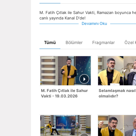
M. Fatih Çıtlak ile Sahur Vakti, Ramazan boyunca h
canlı yayında Kanal D'de!
Devamını Oku
Tümü
Bölümler
Fragmanlar
Özel K
M. Fatih Çıtlak ile Sahur
Selamlaşmak nasıl
Vakti - 19.03.2026
olmalıdır?