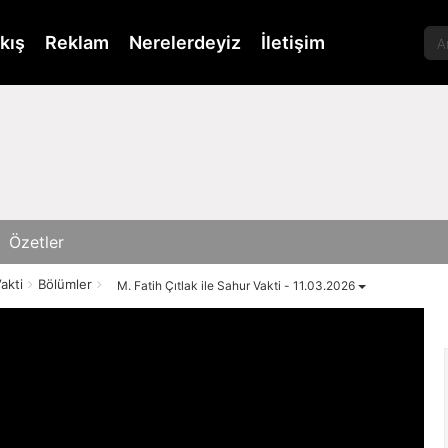
kış
Reklam
Nerelerdeyiz
İletişim
Özetler
akti
Bölümler
M. Fatih Çıtlak ile Sahur Vakti - 11.03.2026