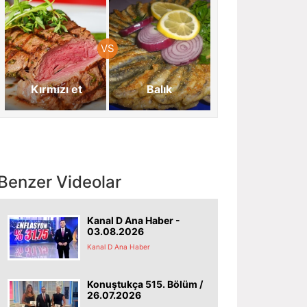
Kırmızı et
Balık
Benzer Videolar
Kanal D Ana Haber -
03.08.2026
Kanal D Ana Haber
Konuştukça 515. Bölüm /
26.07.2026