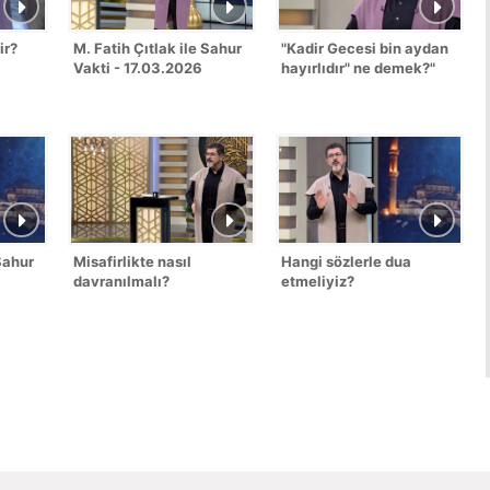
ir?
M. Fatih Çıtlak ile Sahur
"Kadir Gecesi bin aydan
Vakti - 17.03.2026
hayırlıdır" ne demek?"
 Sahur
Misafirlikte nasıl
Hangi sözlerle dua
davranılmalı?
etmeliyiz?