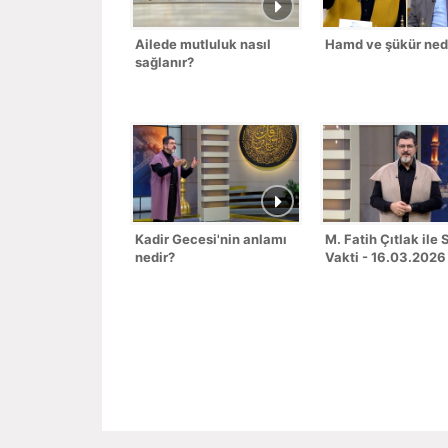
Ailede mutluluk nasıl
Hamd ve şükür ned
sağlanır?
Kadir Gecesi'nin anlamı
M. Fatih Çıtlak ile
nedir?
Vakti - 16.03.2026