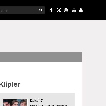
Klipler
Daha 17
Daha 17 11. Bölüm Fragmanı