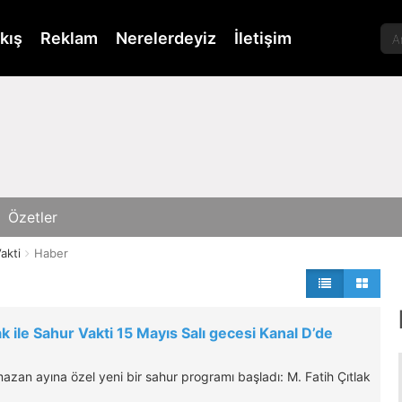
kış
Reklam
Nerelerdeyiz
İletişim
Özetler
akti
Haber
ak ile Sahur Vakti 15 Mayıs Salı gecesi Kanal D’de
azan ayına özel yeni bir sahur programı başladı: M. Fatih Çıtlak