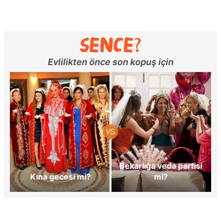
Evlilikten önce son kopuş için
Bekarlığa veda partisi
Kına gecesi mi?
mi?