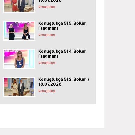
Konuştukça
Konuştukça 515. Bölüm
Fragmanı
Konuştukça
Konuştukça 514. Bölüm
Fragmanı
Konuştukça
Konuştukça 512. Bölüm /
18.07.2026
Konuştukça