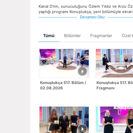
Kanal D’nin, sunuculuğunu Özlem Yıldız ve Arzu Öz
yaptığı programı Konuştukça, yeni bölümüyle ekrana
Devamını Oku
Tümü
Bölümler
Fragmanlar
Özel K
Konuştukça 517. Bölüm /
Konuştukça 517. B
02.08.2026
Fragmanı