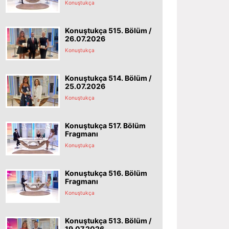
Konuştukça
Konuştukça 515. Bölüm /
26.07.2026
Konuştukça
Konuştukça 514. Bölüm /
25.07.2026
Konuştukça
Konuştukça 517. Bölüm
Fragmanı
Konuştukça
Konuştukça 516. Bölüm
Fragmanı
Konuştukça
Konuştukça 513. Bölüm /
19.07.2026