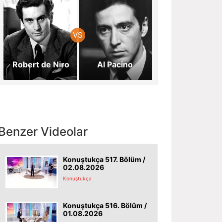
Robert de Niro
Al Pacino
Benzer Videolar
Konuştukça 517. Bölüm /
02.08.2026
Konuştukça
Konuştukça 516. Bölüm /
01.08.2026