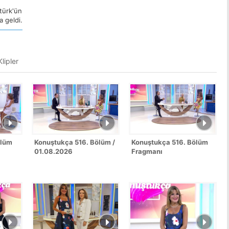
türk'ün
 geldi.
lipler
ölüm
Konuştukça 516. Bölüm /
Konuştukça 516. Bölüm
01.08.2026
Fragmanı