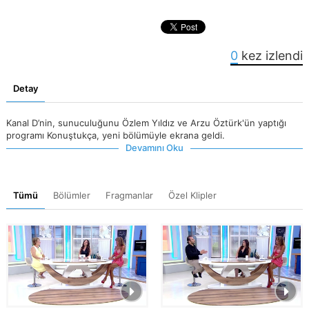
0
kez izlendi
Detay
Kanal D’nin, sunuculuğunu Özlem Yıldız ve Arzu Öztürk'ün yaptığı
programı Konuştukça, yeni bölümüyle ekrana geldi.
Devamını Oku
Tümü
Bölümler
Fragmanlar
Özel Klipler