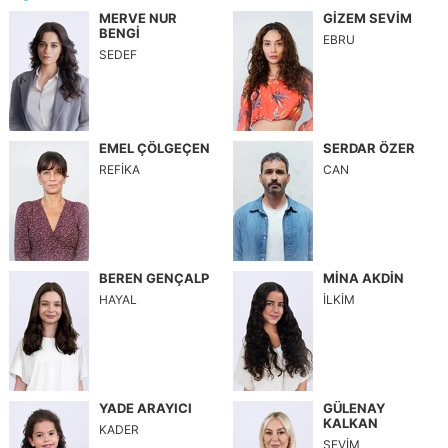
MERVE NUR
GİZEM SEVİM
BENGİ
EBRU
SEDEF
EMEL ÇÖLGEÇEN
SERDAR ÖZER
REFİKA
CAN
BEREN GENÇALP
MİNA AKDİN
HAYAL
İLKİM
YADE ARAYICI
GÜLENAY
KALKAN
KADER
SEVİM