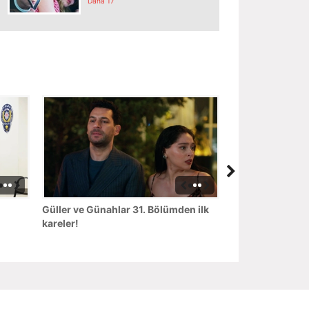
Daha 17
Güller ve Günahlar 31. Bölümden ilk
kareler!