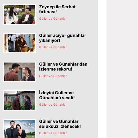
Zeynep ile Serhat
fırtınası!
Güller ve Günahlar
Güller açıyor günahlar
yıkanıyor!
Güller ve Günahlar
Güller ve Günahlar'dan
izlenme rekoru!
Güller ve Günahlar
İzleyici Güller ve
Günahlar'ı sevdi!
Güller ve Günahlar
Güller ve Günahlar
soluksuz izlenecek!
Güller ve Günahlar