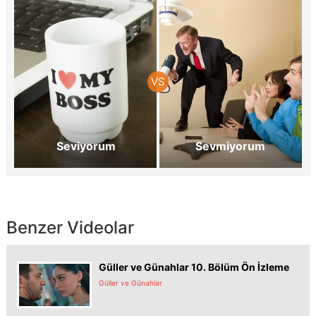
Seviyorum
Sevmiyorum
Benzer Videolar
Güller ve Günahlar 10. Bölüm Ön İzleme
Güller ve Günahlar