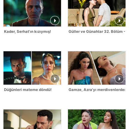
Kader, Serhat'ın kızıymış!
Güller ve Günahlar 32. Bölüm - S
Düğünleri mateme döndü!
Gamze, Azra'yı merdivenlerden it