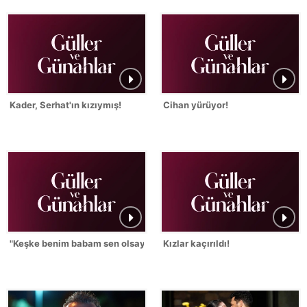
Kader, Serhat'ın kızıymış!
Cihan yürüyor!
"Keşke benim babam sen olsaydın!"
Kızlar kaçırıldı!