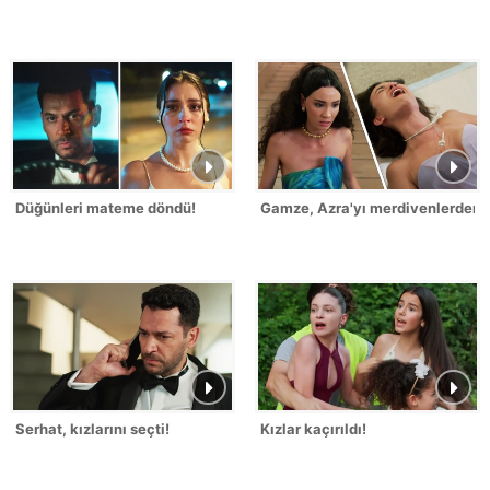
Düğünleri mateme döndü!
Gamze, Azra'yı merdivenlerden it
Serhat, kızlarını seçti!
Kızlar kaçırıldı!