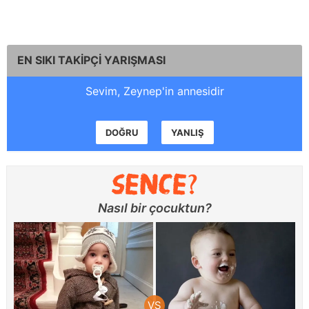
EN SIKI TAKİPÇİ YARIŞMASI
Sevim, Zeynep'in annesidir
DOĞRU
YANLIŞ
Nasıl bir çocuktun?