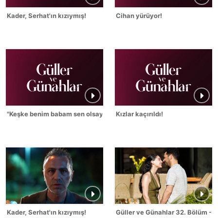
Kader, Serhat'ın kızıymış!
Cihan yürüyor!
"Keşke benim babam sen olsaydın!"
Kızlar kaçırıldı!
Kader, Serhat'ın kızıymış!
Güller ve Günahlar 32. Bölüm - S