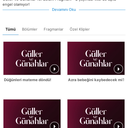
engel olamıyor!
Devamını Oku
Tümü
Bölümler
Fragmanlar
Özel Klipler
Düğünleri mateme döndü!
Azra bebeğini kaybedecek mi?