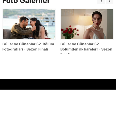
Foto Galeriler
Güller ve Günahlar 32. Bölüm
Güller ve Günahlar 32.
Fotoğrafları - Sezon Finali
Bölümden ilk kareler! - Sezon
Finali