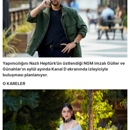
Yapımcılığını Nazlı Heptürk’ün üstlendiği NGM imzalı Güller ve
Günahlar’ın eylül ayında Kanal D ekranında izleyiciyle
buluşması planlanıyor.
O KARELER