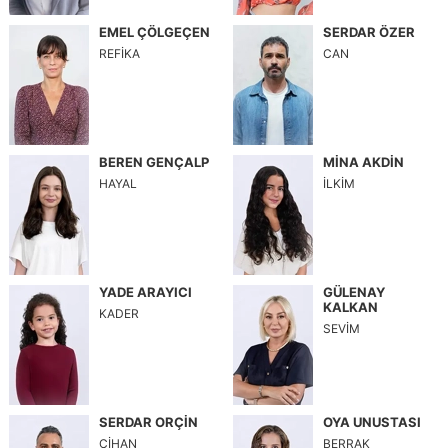
EMEL ÇÖLGEÇEN
SERDAR ÖZER
REFİKA
CAN
BEREN GENÇALP
MİNA AKDİN
HAYAL
İLKİM
YADE ARAYICI
GÜLENAY
KALKAN
KADER
SEVİM
SERDAR ORÇİN
OYA UNUSTASI
CİHAN
BERRAK