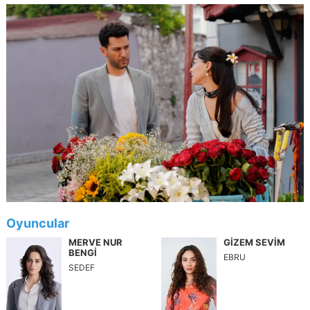
Oyuncular
MERVE NUR
GİZEM SEVİM
BENGİ
EBRU
SEDEF