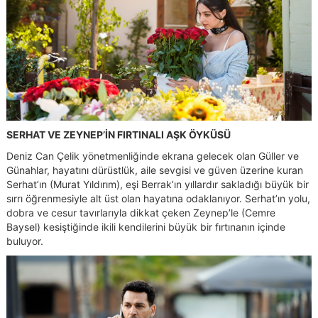
SERHAT VE ZEYNEP’İN FIRTINALI AŞK ÖYKÜSÜ
Deniz Can Çelik yönetmenliğinde ekrana gelecek olan Güller ve
Günahlar, hayatını dürüstlük, aile sevgisi ve güven üzerine kuran
Serhat’ın (Murat Yıldırım), eşi Berrak’ın yıllardır sakladığı büyük bir
sırrı öğrenmesiyle alt üst olan hayatına odaklanıyor. Serhat’ın yolu,
dobra ve cesur tavırlarıyla dikkat çeken Zeynep’le (Cemre
Baysel) kesiştiğinde ikili kendilerini büyük bir fırtınanın içinde
buluyor.