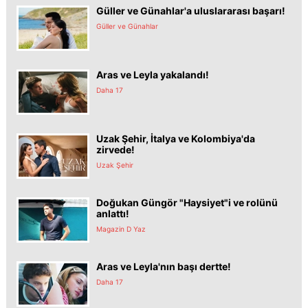
Güller ve Günahlar'a uluslararası başarı!
Güller ve Günahlar
Aras ve Leyla yakalandı!
Daha 17
Uzak Şehir, İtalya ve Kolombiya'da
zirvede!
Uzak Şehir
Doğukan Güngör "Haysiyet"i ve rolünü
anlattı!
Magazin D Yaz
Aras ve Leyla'nın başı dertte!
Daha 17