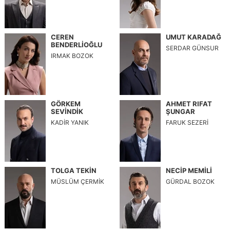
CEREN
UMUT KARADAĞ
BENDERLİOĞLU
SERDAR GÜNSUR
IRMAK BOZOK
GÖRKEM
AHMET RIFAT
SEVİNDİK
ŞUNGAR
KADİR YANIK
FARUK SEZERİ
TOLGA TEKİN
NECİP MEMİLİ
MÜSLÜM ÇERMİK
GÜRDAL BOZOK