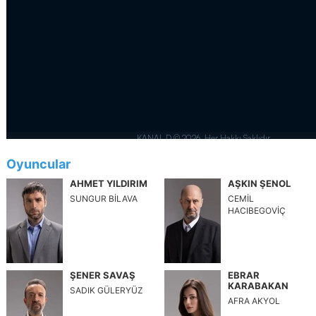
Oyuncular
AHMET YILDIRIM
AŞKIN ŞENOL
SUNGUR BİLAVA
CEMİL
HACIBEGOVİÇ
ŞENER SAVAŞ
EBRAR
KARABAKAN
SADIK GÜLERYÜZ
AFRA AKYOL