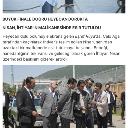
BÜYÜK FİNALE DOĞRU HEYECAN DORUKTA
NİSAN, İHTİYAR’IN MALİKANESİNDE ESİR TUTULDU
Heyecan dolu bölümüyle ekrana gelen
Eşref Rüya
’da, Celo Ağa
tarafından kaçırılarak İhtiyar’a teslim edilen Nisan, şehirden
uzaktaki bir malikanede esir tutulmaya başlandı. Bebeği,
hanedanlığının tek varisi ve geleceği olarak gören İhtiyar, Nisan
üzerindeki baskısını giderek artırdı.