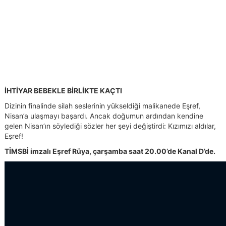
İHTİYAR BEBEKLE BİRLİKTE KAÇTI
Dizinin finalinde silah seslerinin yükseldiği malikanede Eşref,
Nisan’a ulaşmayı başardı. Ancak doğumun ardından kendine
gelen Nisan’ın söylediği sözler her şeyi değiştirdi: Kızımızı aldılar,
Eşref!
TİMSBİ imzalı Eşref Rüya, çarşamba saat 20.00’de Kanal D’de.