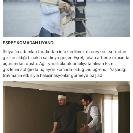
EŞREF KOMADAN UYANDI
İhtiyar’ın adamları tarafından infaz edilmek üzereyken, sofradan
gizlice aldığı bıçakla saldırıya geçen Eşref, çıkan arbede sırasında
uçurumdan düştü. Ağır yaralı olarak ameliyata alınan Eşref,
gözlerini açtığında üç aydır komada olduğunu öğrendi. Yaşadığı
travmanın etkisiyle halüsinasyonlar görmeye başladı.