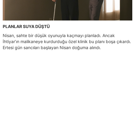
PLANLAR SUYA DÜŞTÜ
Nisan, sahte bir düşük oyunuyla kaçmayı planladı. Ancak
İhtiyar’ın malikaneye kurdurduğu özel klinik bu planı boşa çıkardı.
Ertesi gün sancıları başlayan Nisan doğuma alındı.