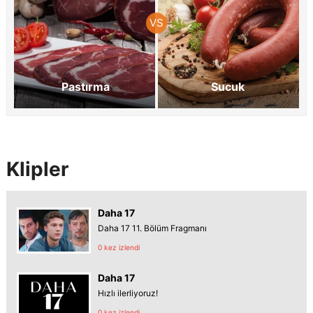
Pastırma
Sucuk
Klipler
Daha 17
Daha 17 11. Bölüm Fragmanı
0 kez izlendi
Daha 17
Hızlı ilerliyoruz!
0 kez izlendi