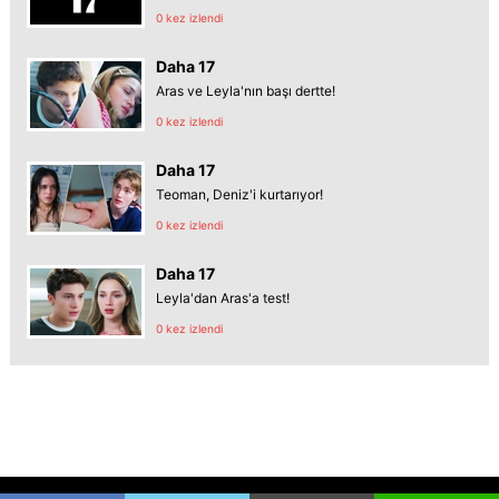
0 kez izlendi
Daha 17
Aras ve Leyla'nın başı dertte!
0 kez izlendi
Daha 17
Teoman, Deniz'i kurtarıyor!
0 kez izlendi
Daha 17
Leyla'dan Aras'a test!
0 kez izlendi